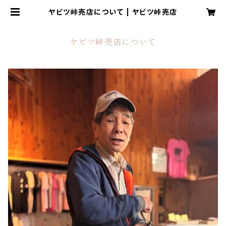
ヤビツ峠売店について | ヤビツ峠売店
ヤビツ峠売店について