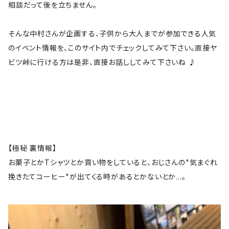
相談だって後を立ちません。
そんな中村さんが企画する、子供から大人までが参加できる人気
のイベント情報を、このサイト内でチェックしてみて下さい。直接ヤ
ビツ峠に行ける方は是非、直接お話ししてみて下さいね ♪
【極秘 裏情報】
お菓子とかTシャツとか買い物をしていると、おじさんの"気まぐれ
挽きたてコーヒー"が出てくる時があるとかないとか...。