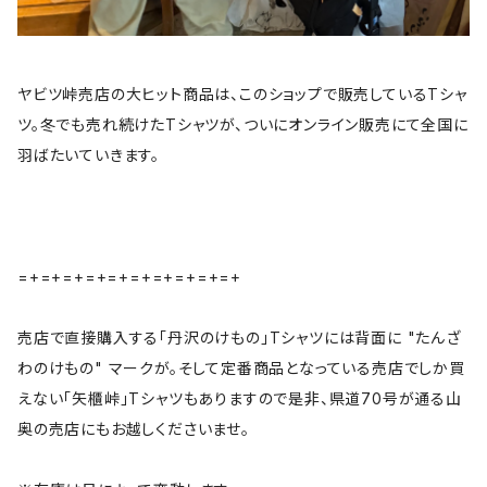
ヤビツ峠売店の大ヒット商品は、このショップで販売しているTシャ
ツ。冬でも売れ続けたTシャツが、ついにオンライン販売にて全国に
羽ばたいていきます。
=+=+=+=+=+=+=+=+=+=+
売店で直接購入する「丹沢のけもの」Tシャツには背面に "たんざ
わのけもの" マークが。そして定番商品となっている売店でしか買
えない「矢櫃峠」Tシャツもありますので是非、県道70号が通る山
奥の売店にもお越しくださいませ。