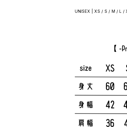
UNISEX | XS / S / M / L /