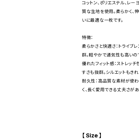
コットン、ポリエステル、レー
質な生地を使用。柔らかく、
いに最適な一枚です。
特徴：
柔らかさと快適さ：トライブレ
群。軽やかで通気性も高いの
優れたフィット感：ストレッチ
すさも抜群。シルエットもきれ
耐久性：高品質な素材が使わ
く、長く愛用できる丈夫さがあ
【 Size 】