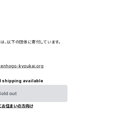
は、以下の団体に寄付しています。
izenhogo-kyoukai.org
l shipping available
Sold out
にお住まいの方向け