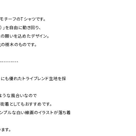
モチーフのTシャツです。
dor）」を自由に動き回り、
との願いを込めたデザイン。
の樹木のものです。
---------
散にも優れたトライブレンド生地を採
ような風合いなので
、街着としてもおすすめです。
ンプルな白い線画のイラストが落ち着
ます。