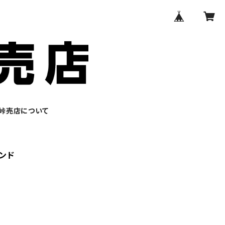
峠売店について
レンド