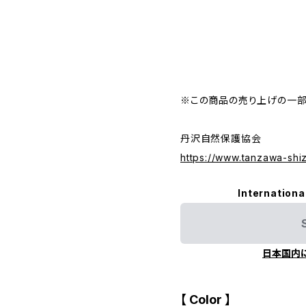
※この商品の売り上げの一部
丹沢自然保護協会
https://www.tanzawa-sh
Internationa
日本国内
【 Color 】