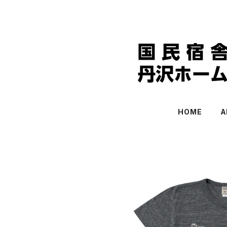
HOME
A