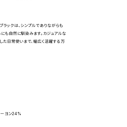
ブラックは、シンプルでありながらも
ルにも自然に馴染みます。カジュアルな
スした日常使いまで、幅広く活躍する万
レーヨン24%