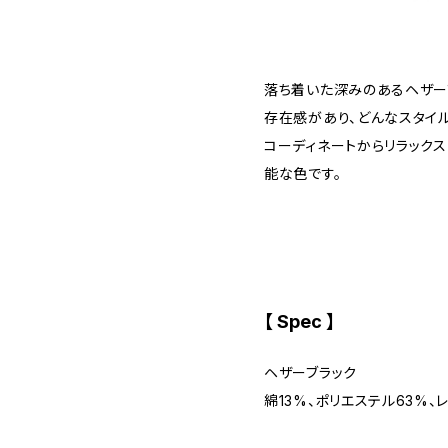
落ち着いた深みのあるヘザー
存在感があり、どんなスタイ
コーディネートからリラック
能な色です。
【 Spec 】
ヘザーブラック
綿13%、ポリエステル63%、