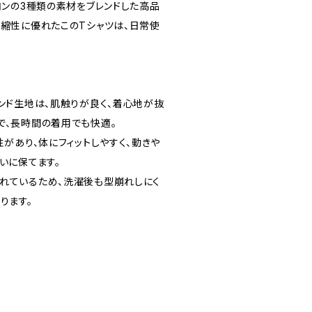
ヨンの3種類の素材をブレンドした高品
伸縮性に優れたこのTシャツは、日常使
ンド生地は、肌触りが良く、着心地が抜
で、長時間の着用でも快適。
性があり、体にフィットしやすく、動きや
いに保てます。
れているため、洗濯後も型崩れしにく
ります。