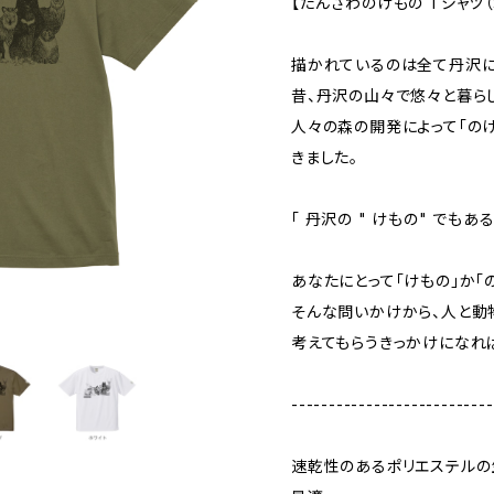
【たんざわのけもの Tシャツ（
描かれているのは全て丹沢に
昔、丹沢の山々で悠々と暮らし
人々の森の開発によって「の
きました。
「 丹沢の " けもの" でもあ
あなたにとって「けもの」か「
そんな問いかけから、人と動
考えてもらうきっかけになれ
---------------------------
速乾性のあるポリエステルの