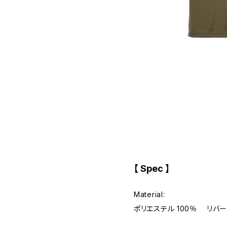
【 Spec 】
Material:
ポリエステル 100％ リバ