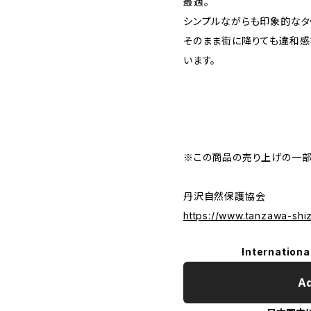
最適。
シンプルながらも印象的なタ
そのまま街に降りても違和感
います。
※この商品の売り上げの一部
丹沢自然保護協会
https://www.tanzawa-sh
Internationa
Ad