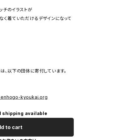
ッチのイラストが
なく着ていただけるデザインになって
は、以下の団体に寄付しています。
izenhogo-kyoukai.org
l shipping available
d to cart