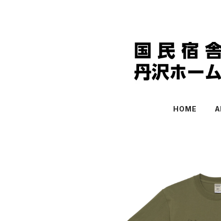
HOME
A