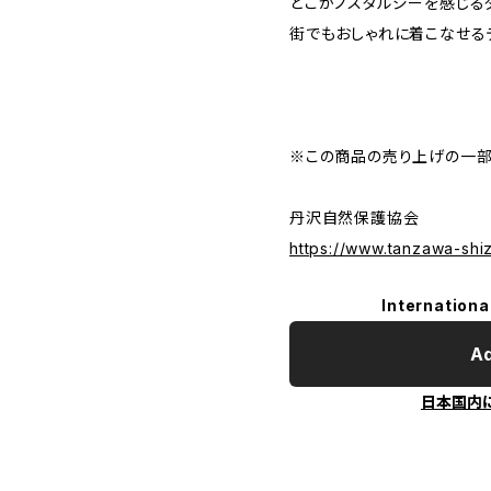
どこかノスタルジーを感じる
街でもおしゃれに着こなせる
※この商品の売り上げの一部
丹沢自然保護協会
https://www.tanzawa-sh
Internationa
Ad
日本国内