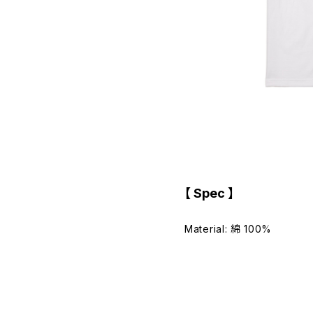
【 Spec 】
Material: 綿 100%