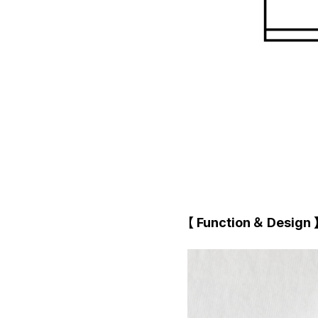
【 Function ＆ Design 