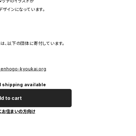
タッチのイラストが
デザインになっています。
は、以下の団体に寄付しています。
izenhogo-kyoukai.org
l shipping available
d to cart
にお住まいの方向け