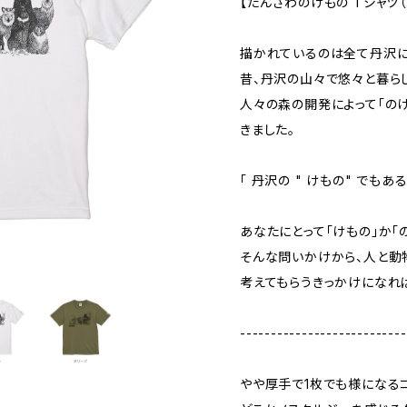
【たんざわのけもの Tシャツ（
描かれているのは全て丹沢に
昔、丹沢の山々で悠々と暮らし
人々の森の開発によって「の
きました。
「 丹沢の " けもの" でもあ
あなたにとって「けもの」か「
そんな問いかけから、人と動
考えてもらうきっかけになれ
---------------------------
やや厚手で1枚でも様になる