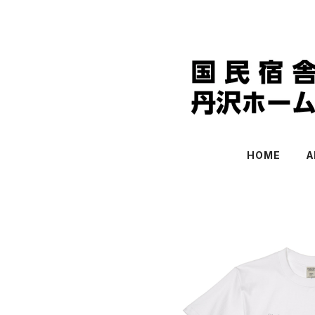
HOME
A